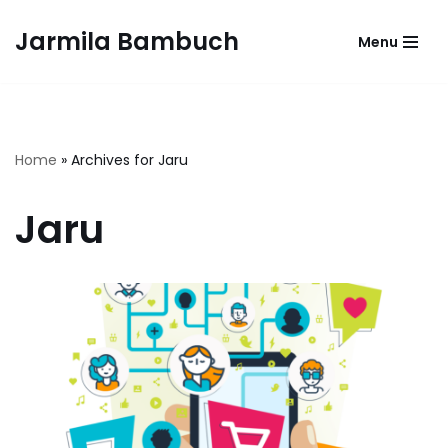
Jarmila Bambuch
Menu
Skip
to
content
Home
»
Archives for Jaru
Jaru